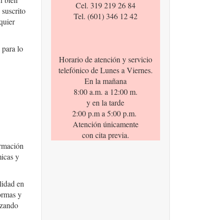
Cel. 319 219 26 84
 suscrito
Tel. (601) 346 12 42
quier
 para lo
Horario de atención y servicio
telefónico de Lunes a Viernes.
En la mañana
8:00 a.m. a 12:00 m.
y en la tarde
2:00 p.m a 5:00 p.m.
Atención únicamente
con cita previa.
ormación
micas y
lidad en
normas y
izando