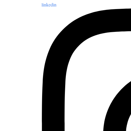
linkedin