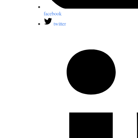
facebook
twitter