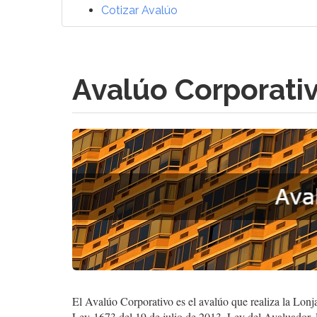
Cotizar Avalúo
Avalúo Corporati
El Avalúo Corporativo es el avalúo que realiza la Lonj
Ley 1673 del 19 de julio de 2013, Ley del Avaluador. E