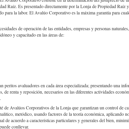
edad Raíz. Es presentado directamente por la Lonja de Propiedad Raíz y
do para la labor. El Avalúo Corporativo es la máxima garantía para cual
esidades de operación de las entidades, empresas y personas naturales,
idóneo y capacitado en las áreas de:
an peritos avaluadores en cada área especializada; presentando una inf
s, de renta y reposición, necesarios en las diferentes actividades econó
.
é de Avalúos Corporativos de la Lonja que garantizan un control de ca
analítico, metódico, usando factores de la teoría económica, aplicando 
nal de acuerdo a características particulares y generales del bien, minim
 puede conllevar.