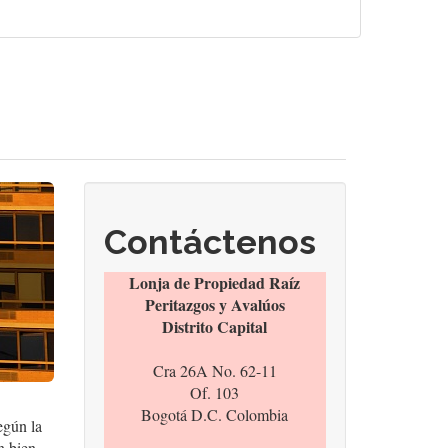
Contáctenos
Lonja de Propiedad Raíz
Peritazgos y Avalúos
Distrito Capital
Cra 26A No. 62-11
Of. 103
Bogotá D.C. Colombia
egún la
n bien