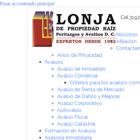
Pasar al contenido principal
Cel.319
Nosotros
Afiliación
Contácte
Aviso de Privacidad
Avalúos
Avalúo de Inmuebles
Avalúo Comercial
Criterios para los avalúos com
Avalúo de Renta de Mercado
Avalúo de Daños y Mejoras
Avalúo Corporativo
Autovalúo
Avalúo Fiscal
Avalúo Catastral
Formación en Avalúos
Asesoría Inmobiliaria